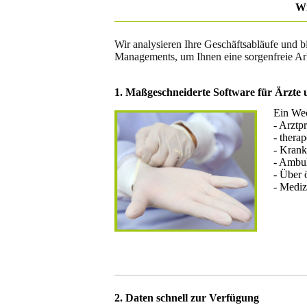
Wi
Wir analysieren Ihre Geschäftsabläufe und b
Managements, um Ihnen eine sorgenfreie Arb
1. Maßgeschneiderte Software für Ärzte
Ein Wec
- Arztp
- thera
- Kran
- Ambu
- Über 
- Mediz
2. Daten schnell zur Verfügung