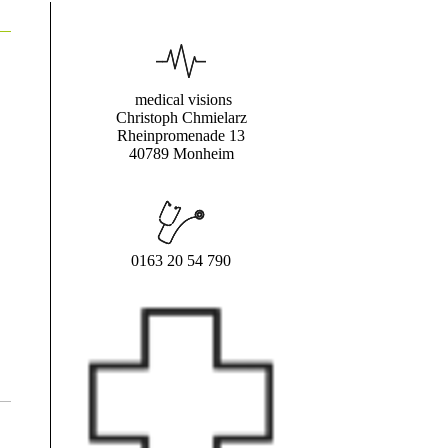
medical visions
Christoph Chmielarz
Rheinpromenade 13
40789 Monheim
0163 20 54 790